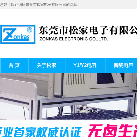
您好！欢迎访问东莞市松家电子有限公司的网站！
首 页
关于松家
Y1/Y2电容
陶瓷电容