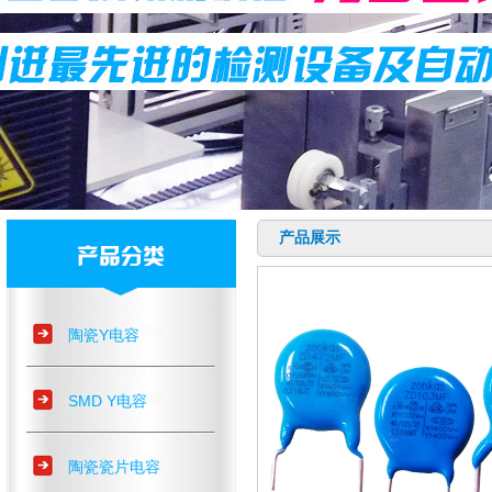
产品展示
陶瓷Y电容
SMD Y电容
陶瓷瓷片电容