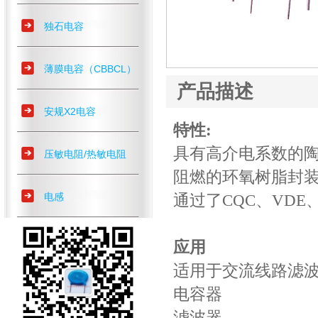
独石电容
薄膜电容（CBBCL）
产品描述
安规X2电容
特性:
具有高介电系数的
压敏电阻/热敏电阻
阻燃的环氧树脂封
电感
通过了CQC、VDE
应用
适用于交流线路滤波
电容器
滤波器