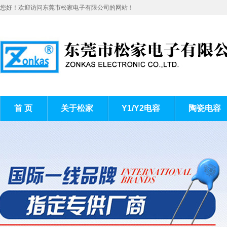
您好！欢迎访问东莞市松家电子有限公司的网站！
首 页
关于松家
Y1/Y2电容
陶瓷电容