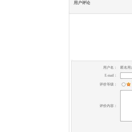
用户评论
用户名：
匿名用
E-mail：
评价等级：
评价内容：