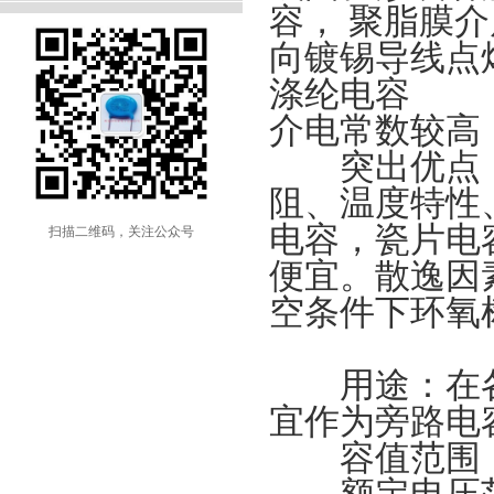
容， 聚脂膜
向镀锡导线点
涤纶
介电常数较高
突出优点：
阻、温度特性
电容，瓷片电
扫描二维码，关注公众号
便宜。散逸因
空条件下环氧
用途：在各
宜作为旁路电
容值范围：47