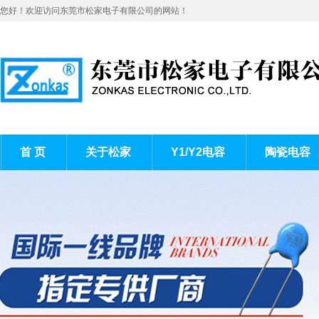
您好！欢迎访问东莞市松家电子有限公司的网站！
首 页
关于松家
Y1/Y2电容
陶瓷电容