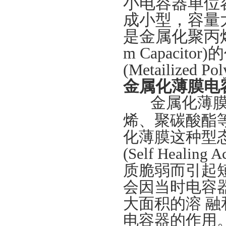
小电容器单位
成小型，容量
是金属化聚丙烯膜电容器
m Capaci
(Metailized 
金属化薄膜电
金属化薄膜
烯、聚碳酸酯
化薄膜这种型
(Self Hea
质脆弱而引起
会因当时电容
大面积的溶 
电容器的作用